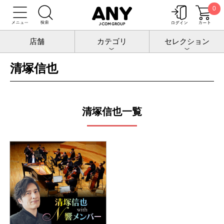
0
トップ
公演
清塚信也
店舗
カテゴリ
セレクション
清塚信也
清塚信也一覧