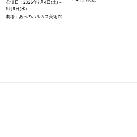
（税込）
公演日：2026年7月4日(土)～
9月9日(水)
劇場：あべのハルカス美術館