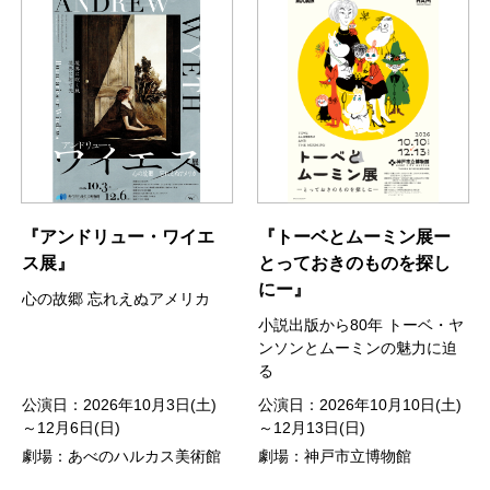
『アンドリュー・ワイエ
『トーベとムーミン展ー
ス展』
とっておきのものを探し
にー』
心の故郷 忘れえぬアメリカ
小説出版から80年 トーベ・ヤ
ンソンとムーミンの魅力に迫
る
公演日：2026年10月3日(土)
公演日：2026年10月10日(土)
～12月6日(日)
～12月13日(日)
劇場：あべのハルカス美術館
劇場：神戸市立博物館