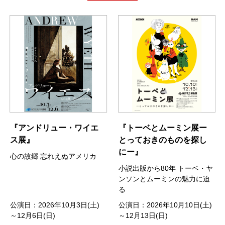
『アンドリュー・ワイエ
『トーベとムーミン展ー
ス展』
とっておきのものを探し
にー』
心の故郷 忘れえぬアメリカ
小説出版から80年 トーベ・ヤ
ンソンとムーミンの魅力に迫
る
公演日：2026年10月3日(土)
公演日：2026年10月10日(土)
～12月6日(日)
～12月13日(日)