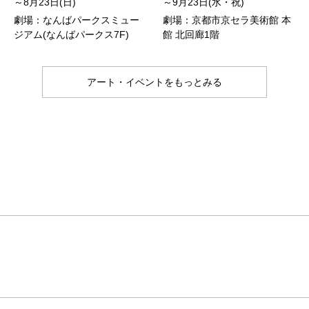
～8月23日(日)
～9月23日(水・祝)
劇場：なんばパークスミュー
劇場：京都市京セラ美術館 本
ジアム(なんばパークス7F)
館 北回廊1階
アート・イベントをもっとみる