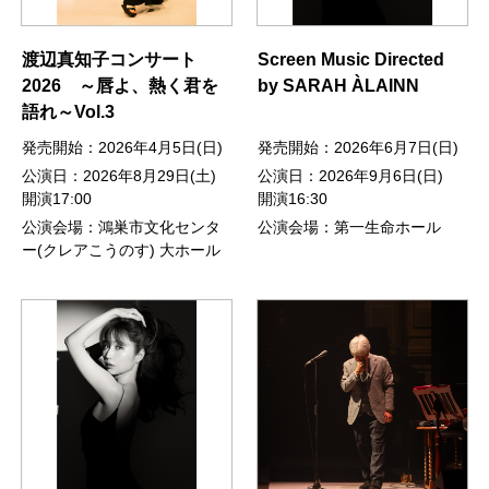
渡辺真知子コンサート
Screen Music Directed
2026 ～唇よ、熱く君を
by SARAH ÀLAINN
語れ～Vol.3
発売開始：2026年4月5日(日)
発売開始：2026年6月7日(日)
公演日：2026年8月29日(土)
公演日：2026年9月6日(日)
開演17:00
開演16:30
公演会場：鴻巣市文化センタ
公演会場：第一生命ホール
ー(クレアこうのす) 大ホール