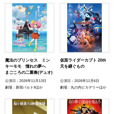
魔法のプリンセス ミン
仮面ライダーカブト 20th
キーモモ 憧れの夢へ
天を継ぐもの
まごころの二重奏(デュオ)
公演日：2026年11月13日
公演日：2026年11月6日
劇場：新宿バルト9ほか
劇場：丸の内ピカデリーほか