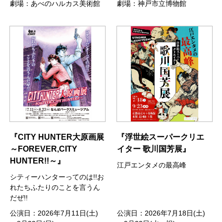
劇場：あべのハルカス美術館
劇場：神戸市立博物館
『CITY HUNTER大原画展
『浮世絵スーパークリエ
～FOREVER,CITY
イター 歌川国芳展』
HUNTER!!～』
江戸エンタメの最高峰
シティーハンターってのは!!お
れたちふたりのことを言うん
だぜ!!
公演日：2026年7月11日(土)
公演日：2026年7月18日(土)