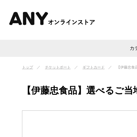
カ
トップ
チケットポート
ギフトカード
【伊藤忠食
【伊藤忠食品】選べるご当