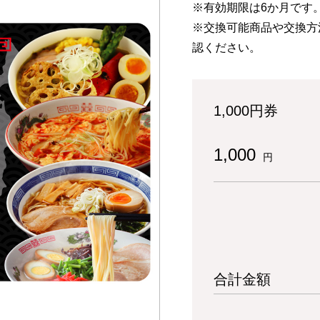
※有効期限は6か月です
※交換可能商品や交換方
認ください。
1,000円券
1,000
円
合計金額