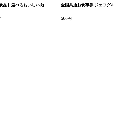
食品】選べるおいしい肉
全国共通お食事券 ジェフグ
券
500円