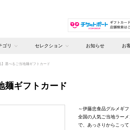
テゴリ
セレクション
お知らせ
お
品】選べるご当地麺ギフトカード
地麺ギフトカード
～伊藤忠食品グルメギフ
全国の人気ご当地ラーメ
で、あっさりからこって