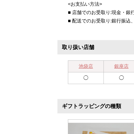
<お支払い方法>
■ 店舗でのお受取り:現金・銀
■ 配送でのお受取り:銀行振込
取り扱い店舗
池袋店
銀座店
◯
◯
ギフトラッピングの種類