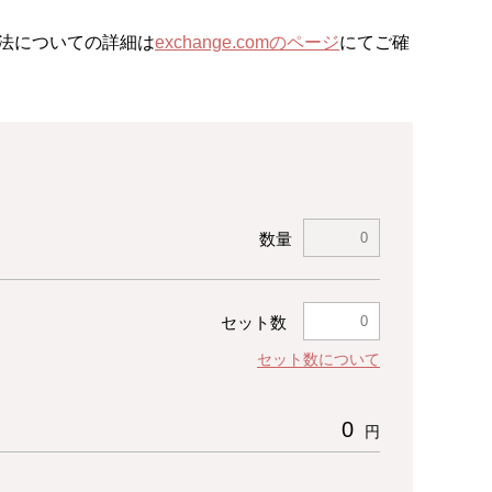
。
法についての詳細は
exchange.comのページ
にてご確
数量
セット数
セット数について
0
円