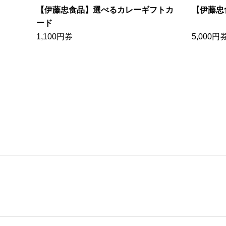
【伊藤忠食品】選べるカレーギフトカ
【伊藤忠
ード
1,100円券
5,000円