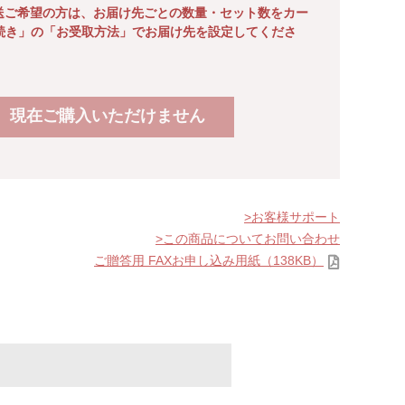
送ご希望の方は、お届け先ごとの数量・セット数をカー
続き」の「お受取方法」でお届け先を設定してくださ
現在ご購入いただけません
お客様サポート
この商品についてお問い合わせ
ご贈答用 FAXお申し込み用紙（138KB）