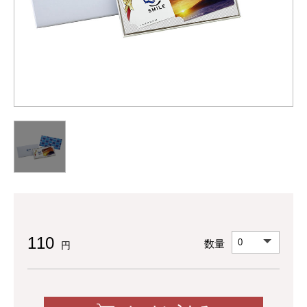
110
数量
円