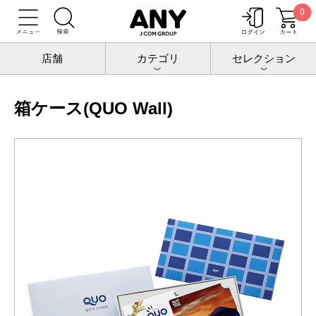
0
トップ
チケットポート
QUOカード
有料ケース/のし紙
箱ケース(QUO Wall)
店舗
カテゴリ
セレクション
箱ケース(QUO Wall)