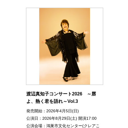
渡辺真知子コンサート2026 ～唇
よ、熱く君を語れ～Vol.3
発売開始：2026年4月5日(日)
公演日：2026年8月29日(土) 開演17:00
公演会場：鴻巣市文化センター(クレアこ