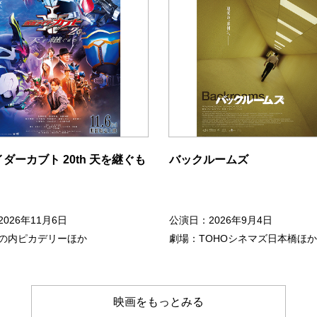
ダーカブト 20th 天を継ぐも
バックルームズ
026年11月6日
公演日：2026年9月4日
の内ピカデリーほか
劇場：TOHOシネマズ日本橋ほか
映画をもっとみる