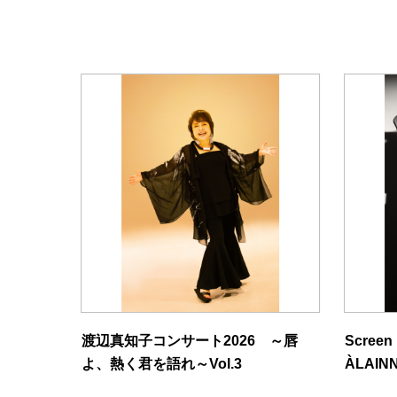
渡辺真知子コンサート2026 ～唇
Screen
よ、熱く君を語れ～Vol.3
ÀLAIN