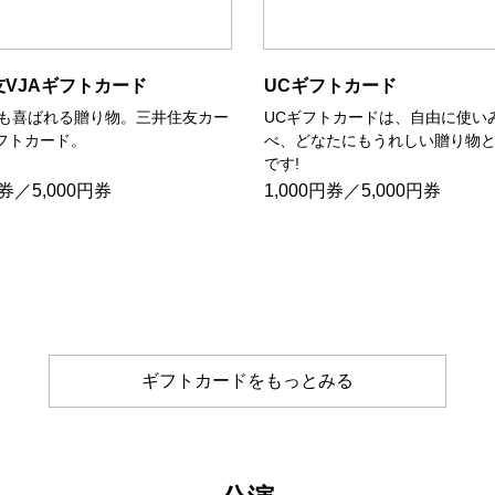
友VJAギフトカード
UCギフトカード
も喜ばれる贈り物。三井住友カー
UCギフトカードは、自由に使い
ギフトカード。
べ、どなたにもうれしい贈り物
です!
円券／5,000円券
1,000円券／5,000円券
ギフトカードをもっとみる