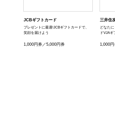
JCBギフトカード
三井住
プレゼントに最適!JCBギフトカードで、
どなたに
笑顔を届けよう
ドVJA
1,000円券／5,000円券
1,000