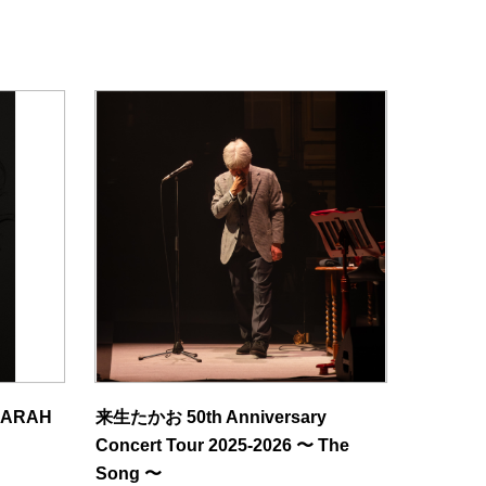
 SARAH
来生たかお 50th Anniversary
Concert Tour 2025-2026 〜 The
Song 〜