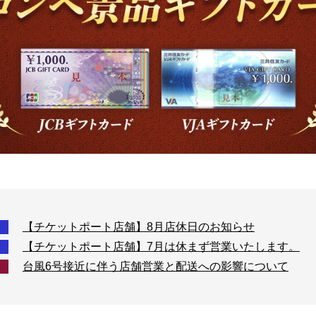
【チケットポート店舗】8月店休日のお知らせ
【チケットポート店舗】7月は休まず営業いたします。
台風6号接近に伴う店舗営業と配送への影響について