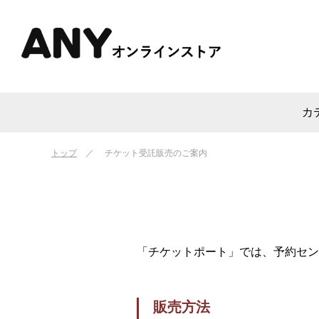
カ
トップ
チケット受託販売のご案内
「チケットポート」では、予約セン
販売方法