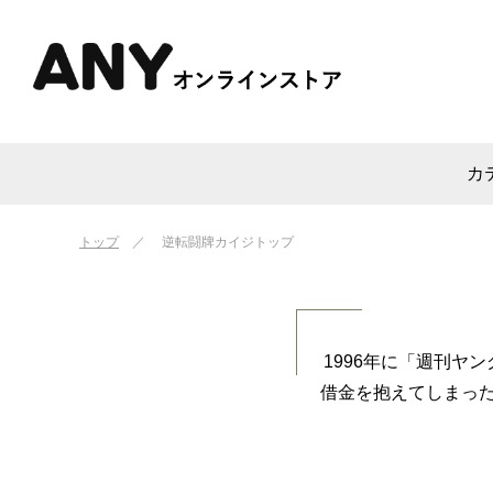
カ
トップ
逆転闘牌カイジトップ
1996年に「週刊
借金を抱えてしまった