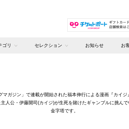
テゴリ
セレクション
お知らせ
お
ヤングマガジン」で連載が開始された福本伸行による漫画『カイジ
主人公・伊藤開司(カイジ)が生死を賭けたギャンブルに挑ん
金字塔です。​