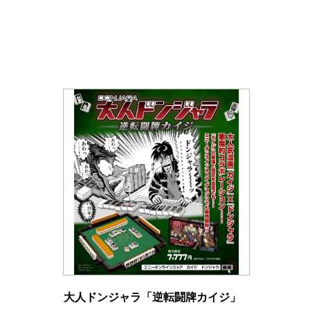
大人ドンジャラ「逆転闘牌カイジ」