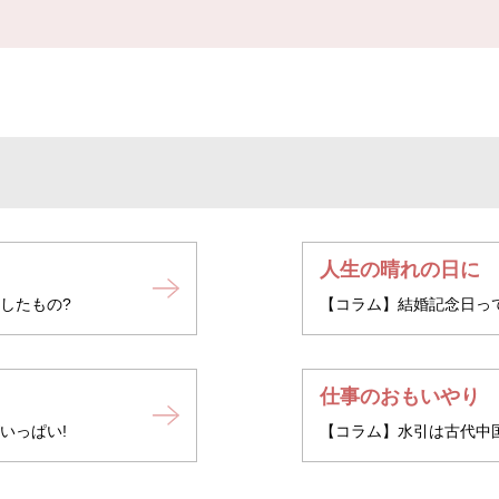
人生の晴れの日に
したもの?
【コラム】結婚記念日って
仕事のおもいやり
いっぱい!
【コラム】水引は古代中