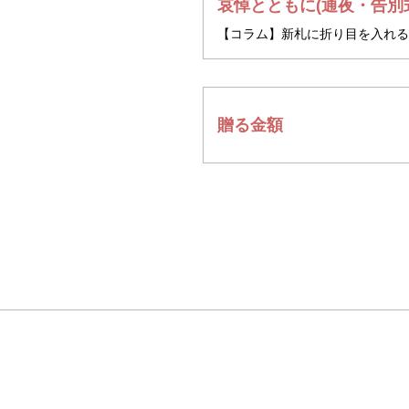
哀悼とともに(通夜・告別
【コラム】新札に折り目を入れる
贈る金額