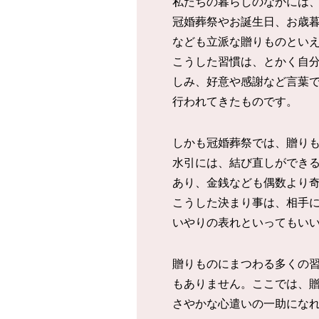
私たちの暮らしのなかには
冠婚葬祭やお誕生日、お歳
なども立派な贈りものとい
こうした習慣は、とかく自
しみ、好意や感謝など言葉
行われてきたものです。
しかも冠婚葬祭では、贈り
水引には、結び直しができ
あり、金銭なども偶数より
こうした決まり事は、相手
いやりの表れといってもい
贈りものにまつわる多くの
もありません。ここでは、贈
さやかな心遣いの一助にな