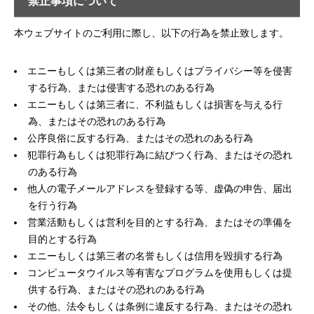
禁止事項について
本ウェブサイトのご利用に際し、以下の行為を禁止致します。
エニーもしくは第三者の財産もしくはプライバシー等を侵害
する行為、または侵害する恐れのある行為
エニーもしくは第三者に、不利益もしくは損害を与える行
為、またはその恐れのある行為
公序良俗に反する行為、またはその恐れのある行為
犯罪行為もしくは犯罪行為に結びつく行為、またはその恐れ
のある行為
他人の電子メールアドレスを登録する等、虚偽の申告、届出
を行う行為
営業活動もしくは営利を目的とする行為、またはその準備を
目的とする行為
エニーもしくは第三者の名誉もしくは信用を毀損する行為
コンピュータウイルス等有害なプログラムを使用もしくは提
供する行為、またはその恐れのある行為
その他、法令もしくは条例に違反する行為、またはその恐れ