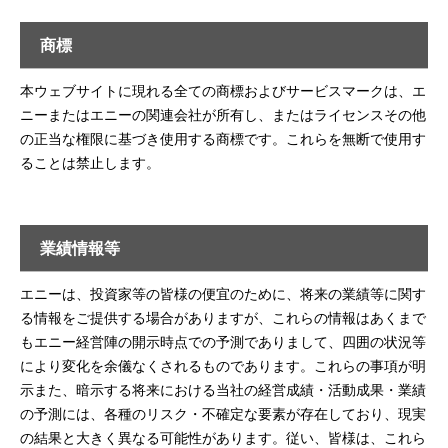
商標
本ウェブサイトに現れる全ての商標およびサービスマークは、エ
ニーまたはエニーの関連会社が所有し、またはライセンスその他
の正当な権限に基づき使用する商標です。これらを無断で使用す
ることは禁止します。
業績情報等
エニーは、投資家等の皆様の便宜のために、将来の業績等に関す
る情報をご提供する場合がありますが、これらの情報はあくまで
もエニー経営陣の開示時点での予測でありまして、四囲の状況等
により変化を余儀なくされるものであります。これらの事項が明
示また、暗示する将来における当社の経営成績・活動成果・業績
の予測には、各種のリスク・不確定な要素が存在しており、現実
の結果と大きく異なる可能性があります。従い、皆様は、これら