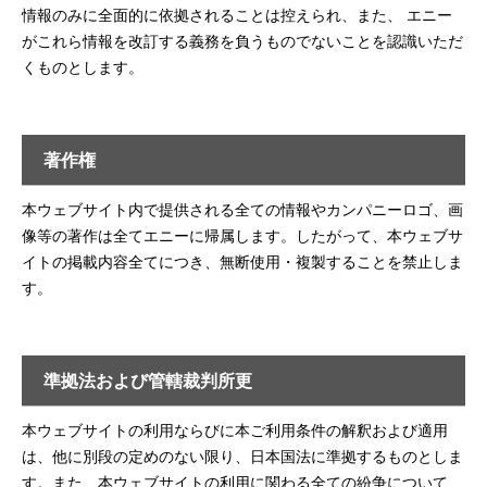
情報のみに全面的に依拠されることは控えられ、また、 エニー
がこれら情報を改訂する義務を負うものでないことを認識いただ
くものとします。
著作権
本ウェブサイト内で提供される全ての情報やカンパニーロゴ、画
像等の著作は全てエニーに帰属します。したがって、本ウェブサ
イトの掲載内容全てにつき、無断使用・複製することを禁止しま
す。
準拠法および管轄裁判所更
本ウェブサイトの利用ならびに本ご利用条件の解釈および適用
は、他に別段の定めのない限り、日本国法に準拠するものとしま
す。また、本ウェブサイトの利用に関わる全ての紛争について