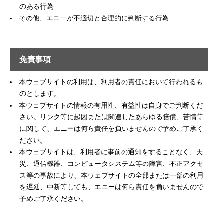
のある行為
その他、エニーが不適切と合理的に判断する行為
免責事項
本ウェブサイトの利用は、利用者の責任において行われるも
のとします。
本ウェブサイトの情報の有用性、有益性は自身でご判断くだ
さい。リンク等に起因または関連したあらゆる賠償、苦情等
に関して、エニーは何ら責任を負いませんので予めご了承く
ださい。
本ウェブサイトは、利用者に事前の通知をすることなく、天
災、通信機器、コンピュータシステム等の障害、不正アクセ
ス等の事故により、本ウェブサイトの全部または一部の利用
を遅延、中断等しても、エニーは何ら責任を負いませんので
予めご了承ください。