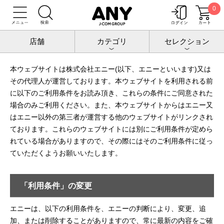
0
トップ
利用条件
利用条件
店舗
カテゴリ
セレクション
本ウェブサイトは株式会社エニー(以下、エニーといいます)又は
その代理人が運営しております。本ウェブサイトを利用される前
に以下のご利用条件をお読み頂き、これらの条件にご同意された
場合のみご利用ください。また、本ウェブサイトからはエニー又
はエニー以外の第三者が運営する他のウェブサイトがリンクされ
ております。これらのウェブサイトには別にご利用条件が定めら
れている場合がありますので、その際にはそのご利用条件に従っ
ていただくようお願いいたします。
「利用条件」の変更
エニーは、以下の利用条件を、エニーの判断により、変更、追
加、または削除することがありますので、常に最新の内容をご確