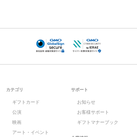
カテゴリ
サポート
ギフトカード
お知らせ
公演
お客様サポート
映画
ギフトマナーブック
アート・イベント