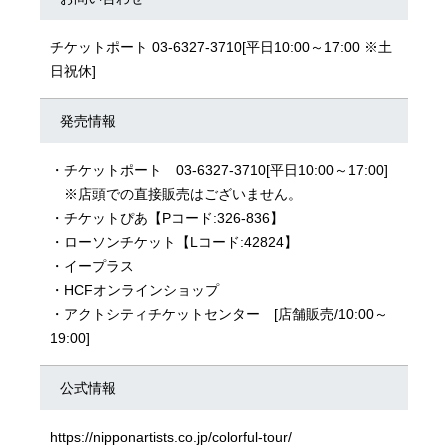
チケットポート 03-6327-3710[平日10:00～17:00 ※土
日祝休]
発売情報
・チケットポート 03-6327-3710[平日10:00～17:00]
※店頭での直接販売はございません。
・
チケットぴあ
【Pコード:326-836】
・
ローソンチケット
【Lコード:42824】
・
イープラス
・
HCFオンラインショップ
・アクトシティチケットセンター [店舗販売/10:00～
19:00]
公式情報
https://nipponartists.co.jp/colorful-tour/