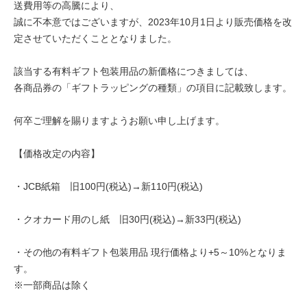
送費用等の高騰により、
誠に不本意ではございますが、2023年10月1日より販売価格を改
定させていただくこととなりました。
該当する有料ギフト包装用品の新価格につきましては、
各商品券の「ギフトラッピングの種類」の項目に記載致します。
何卒ご理解を賜りますようお願い申し上げます。
【価格改定の内容】
・JCB紙箱 旧100円(税込)→新110円(税込)
・クオカード用のし紙 旧30円(税込)→新33円(税込)
・その他の有料ギフト包装用品 現行価格より+5～10%となりま
す。
※一部商品は除く