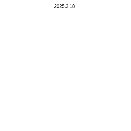
2025.2.18