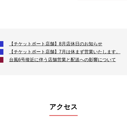
【チケットポート店舗】8月店休日のお知らせ
【チケットポート店舗】7月は休まず営業いたします。
台風6号接近に伴う店舗営業と配送への影響について
アクセス