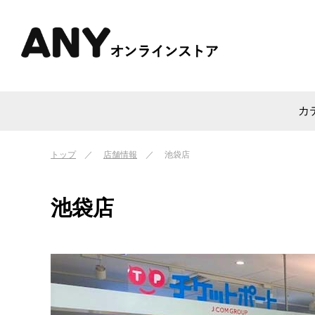
カ
トップ
店舗情報
池袋店
池袋店