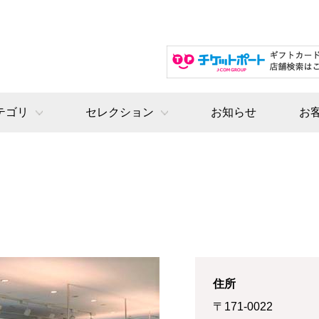
テゴリ
セレクション
お知らせ
お
住所
〒171-0022