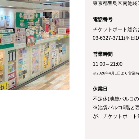
東京都豊島区南池袋1-
電話番号
チケットポート総合
03-6327-3711(平日1
営業時間
11:00～21:00
※2026年4月1日より営業
休業日
不定休(池袋パルコの
※池袋パルコ6階と
が、チケットポート