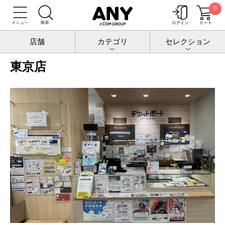
0
トップ
店舗情報
東京店
店舗
カテゴリ
セレクション
東京店