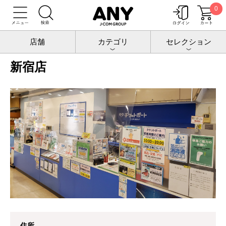
0
トップ
店舗情報
新宿店
店舗
カテゴリ
セレクション
新宿店
住所