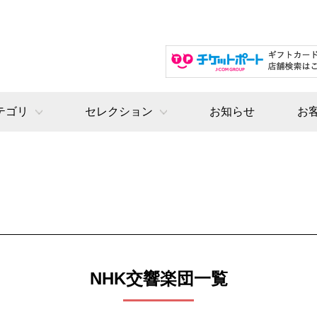
テゴリ
セレクション
お知らせ
お
NHK交響楽団一覧