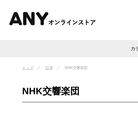
カ
トップ
公演
NHK交響楽団
NHK交響楽団