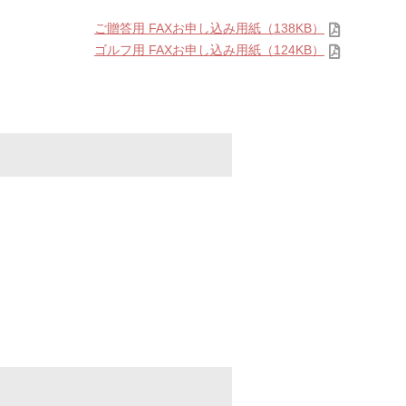
ご贈答用 FAXお申し込み用紙（138KB）
ゴルフ用 FAXお申し込み用紙（124KB）