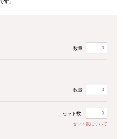
です。
数量
数量
セット数
セット数について