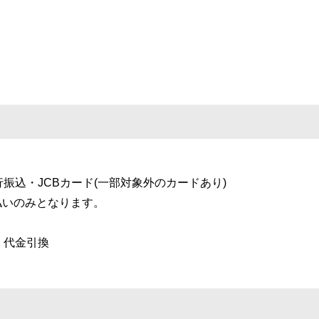
行振込・JCBカード(一部対象外のカードあり)
払いのみとなります。
、代金引換