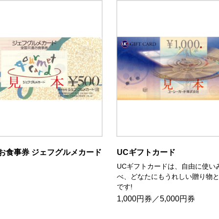
お食事券 ジェフグルメカード
UCギフトカード
UCギフトカードは、自由に使い
べ、どなたにもうれしい贈り物
です!
1,000円券／5,000円券