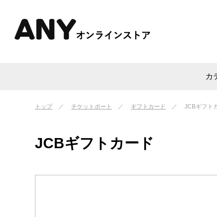
カ
トップ
チケットポート
ギフトカード
JCBギフト
JCBギフトカード