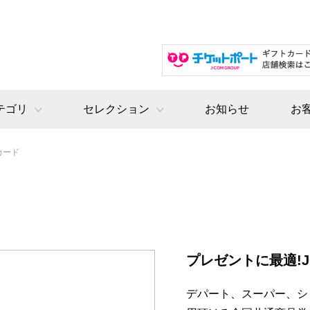
テゴリ
セレクション
お知らせ
お
カード
プレゼントに最適!
デパート、スーパー、シ