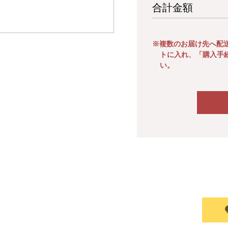
合計金額
※複数のお届け先へ配
トに入れ、「購入手
い。