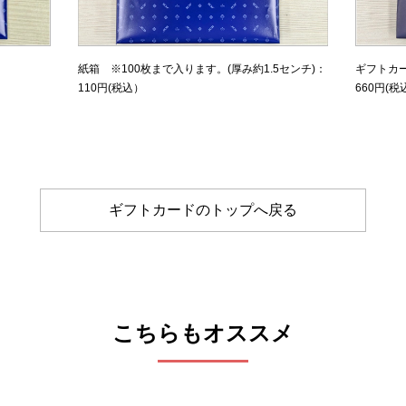
紙箱 ※100枚まで入ります。(厚み約1.5センチ)：
ギフトカ
110円(税込）
660円(税
ギフトカードのトップへ戻る
こちらもオススメ