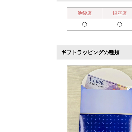
池袋店
銀座店
◯
◯
ギフトラッピングの種類