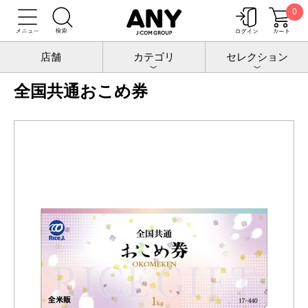
0
トップ
チケットポート
ギフトカード
全国共通おこめ券
店舗
カテゴリ
セレクション
全国共通おこめ券