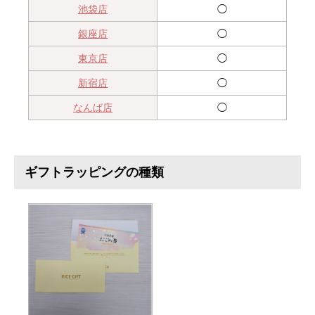
池袋店
◯
銀座店
◯
東京店
◯
新宿店
◯
なんば店
◯
ギフトラッピングの種類