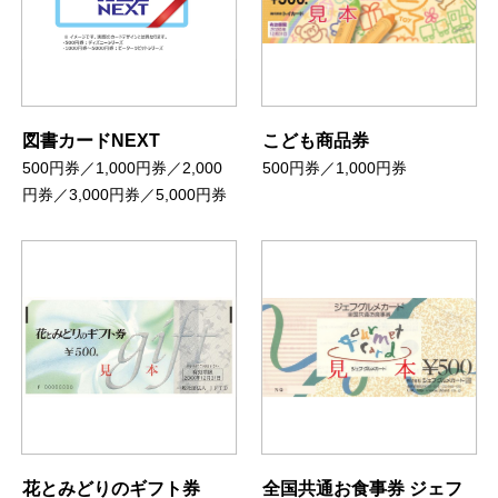
図書カードNEXT
こども商品券
500円券／1,000円券／2,000
500円券／1,000円券
円券／3,000円券／5,000円券
花とみどりのギフト券
全国共通お食事券 ジェフ