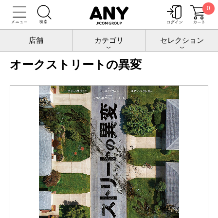
0
トップ
チケットポート
映画
オークストリートの異変
店舗
カテゴリ
セレクション
オークストリートの異変