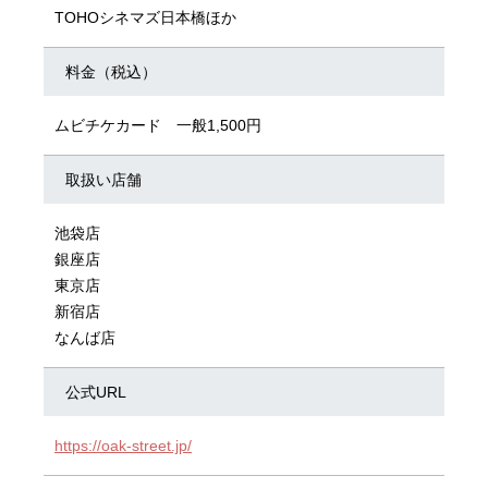
TOHOシネマズ日本橋ほか
料金（税込）
ムビチケカード 一般1,500円
取扱い店舗
池袋店
銀座店
東京店
新宿店
なんば店
公式URL
https://oak-street.jp/