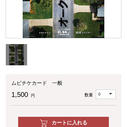
ムビチケカード 一般
1,500
数量
円
カートに入れる