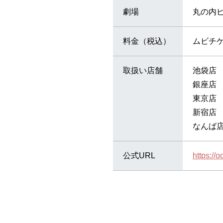
劇場
丸の内
料金（税込）
ムビチケ
取扱い店舗
池袋店
銀座店
東京店
新宿店
なんば
公式URL
https://o