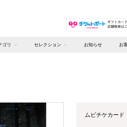
テゴリ
セレクション
お知らせ
お
ムビチケカード