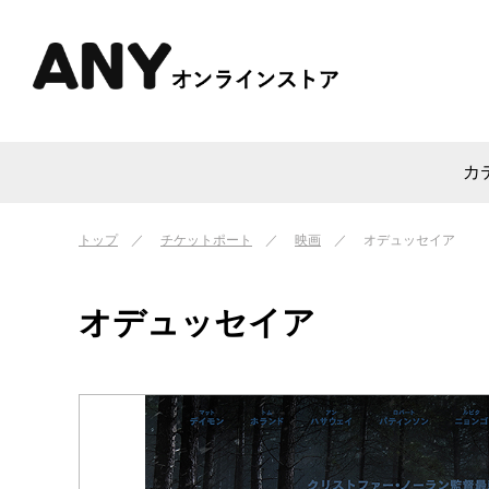
カ
トップ
チケットポート
映画
オデュッセイア
オデュッセイア