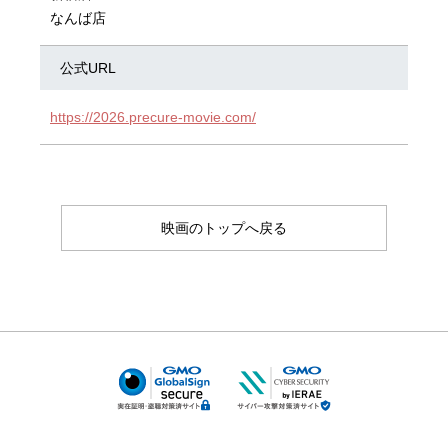
なんば店
公式URL
https://2026.precure-movie.com/
映画のトップへ戻る