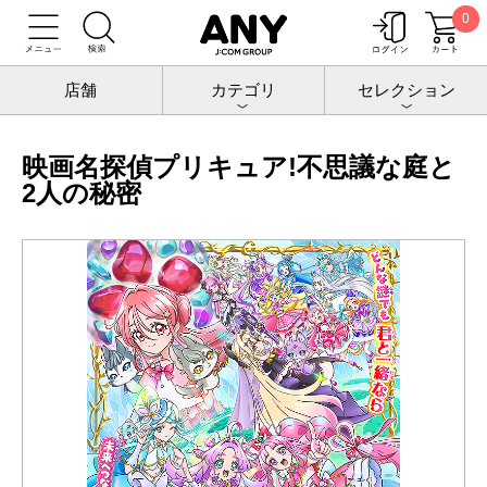
0
トップ
チケットポート
映画
映画名探偵プリキュア!不思議な庭と2人の秘密
店舗
カテゴリ
セレクション
映画名探偵プリキュア!不思議な庭と
2人の秘密